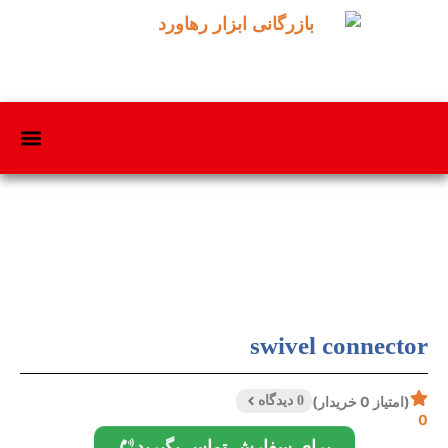
swivel connector
(امتیاز 0 خریدار)
0 دیدگاه
0
برای سفارش تماس بگیرید