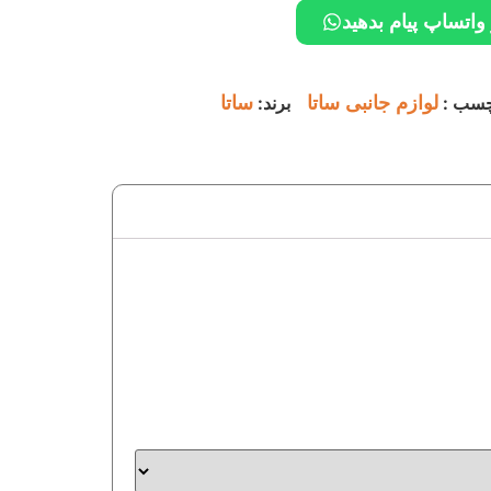
 واتساپ پیام بدهید
چسب :
لوازم جانبی ساتا
برند:
ساتا