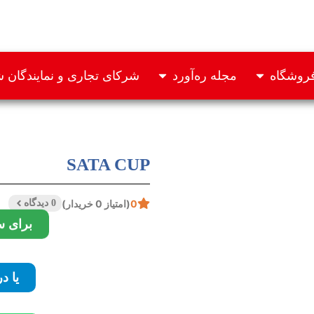
روشگاه
مجله ره‌آورد
شرکای تجاری و نمایندگان
SATA CUP
0
(امتیاز 0 خریدار)
0 دیدگاه
برای س
یا د