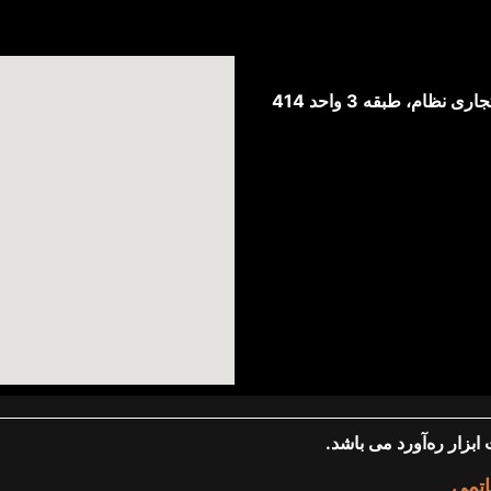
ظام، طبقه 3 واحد 414
زار ره‌آورد می باشد.
اتمی