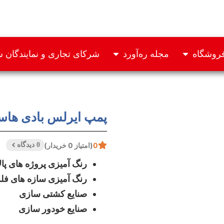
روشگاه
مجله ره‌آورد
شرکای تجاری و نمایندگان
پمپ ایرلس بادی هاسکو 1
0
(امتیاز 0 خریدار)
0 دیدگاه
رنگ آمیزی پروژه های پال
رنگ آمیزی سازه های فل
صنایع کشتی سازی
صنایع خودور سازی