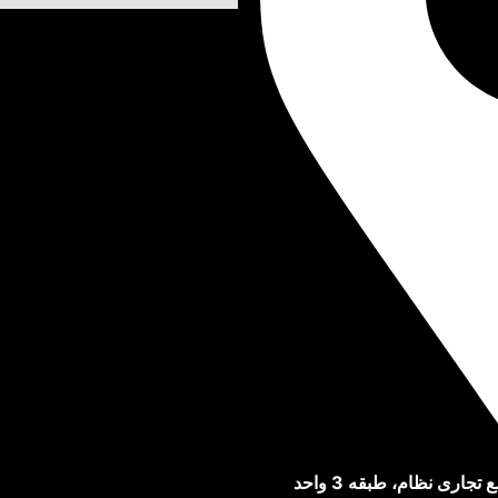
خیابان امام خمینی، نرسیده به حسن آباد، مجتمع تجاری نظام، طبقه 3 واحد