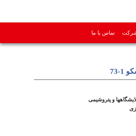
 شرکت
تماس با ما
-73
ایشگاهها و پتروشیمی
زی