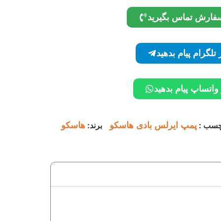
فارش تماس بگیرید
ر تلگرام پیام بدهید
 واتساپ پیام بدهید
چسب :
پمپ ایرلس بادی هاسکو
برند:
هاسکو