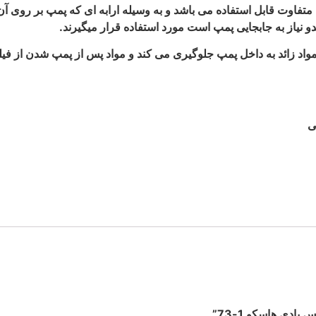
 متفاوت قابل استفاده می باشد و به وسیله ارابه ای که پمپ بر روی
نیاز به جابجایی پمپ است مورد استفاده قرار میگیرند.
اد زائد به داخل پمپ جلوگیری می کند و مواد پس از پمپ شدن از فی
ی
ادی هاسکو 1-73”